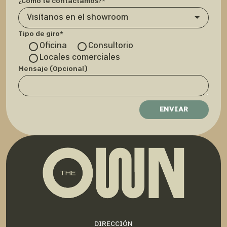
¿Cómo te contactamos?*
Tipo de giro*
Oficina
Consultorio
Locales comerciales
Mensaje (Opcional)
DIRECCIÓN