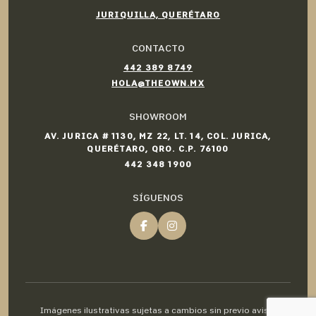
JURIQUILLA, QUERÉTARO
CONTACTO
442 389 8749
HOLA@THEOWN.MX
SHOWROOM
AV. JURICA # 1130, MZ 22, LT. 14, COL. JURICA,
QUERÉTARO, QRO. C.P. 76100
442 348 1900
SÍGUENOS
Imágenes ilustrativas sujetas a cambios sin previo aviso.